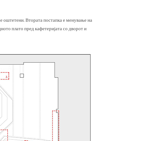
 се оштетени. Втората постапка е менување на
ното плато пред кафетеријата со дворот и