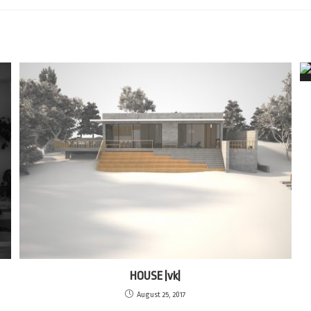
HOUSE |vk|
August 25, 2017