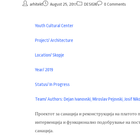
arhitekt
August 25, 2017
DESIGN
0 Comments
Youth Cultural Center
Project/ Architecture
Location/ Skopje
Year/ 2019
Status/ In Progress
Team/ Authors: Dejan Ivanovski, Miroslav Pejovski, Josif Niko
Проектот за санација и реконструкција на платото
интервенција и функционално подобрување на посто
санација.