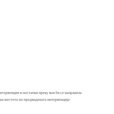
тервенции и постапки преку кои би се направила
 на местото по предвидената интервенција-