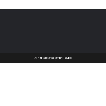
All rights reserved @ARHITEKTRI